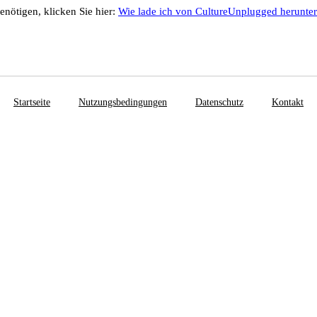
enötigen, klicken Sie hier:
Wie lade ich von CultureUnplugged herunte
Startseite
Nutzungsbedingungen
Datenschutz
Kontakt