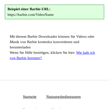
Beispiel einer Barbie-URL:
https://barbie.com/VideoName
Mit diesem Barbie Downloader können Sie Videos oder
Musik von Barbie kostenlos konvertieren und
herunterladen
Wenn Sie Hilfe benötigen, klicken Sie hier:
Wie lade ich
von Barbie herunter?
Startseite
Nutzungsbedingungen