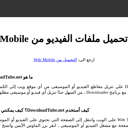
ميل ملفات الفيديو من Wdr Mobile
ارجع الى:
التحميل من Wdr Mobile
ما هو DownloadTube.net وكيف أستخدمه؟
يساعدك DownloadTube.net على تنزيل مقاطع الفيديو أو الموسيقى من أي موقع ويب إلى ا
و أو موسيقى مطلوبة من الإنترنت.
كيف أستخدم DownloadTube.net؟ كيف يمكنني التنزيل من Wdr Mobile؟
انتقل إلى موقع Wdr Mobile على الويب وانتقل إلى الصفحة التي تحتوي على الفيديو أو 