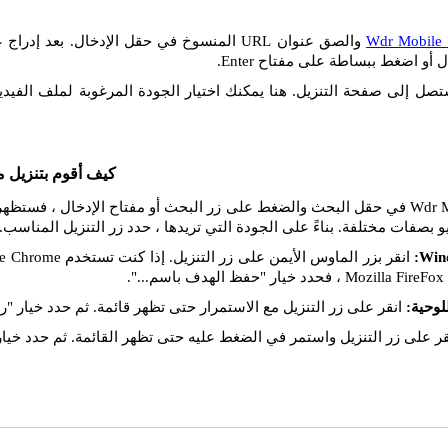
Wdr Mobile
 أو اضغط ببساطة على مفتاح Enter.
تصل إلى صفحة التنزيل. هنا يمكنك اختيار الجودة المرغوبة لملف الفيديو
كيف أقوم بتنزيل م
إذا قمت بإدراج رابط Wdr Mobile في حقل البحث والضغط على زر البحث أو مفتاح الإدخال
يو بصفات مختلفة. بناءً على الجودة التي تريدها ، حدد زر التنزيل المناسب.
انقر على زر التنزيل مع الاستمرار حتى تظهر قائمة. ثم حدد خيار "را
ر على زر التنزيل واستمر في الضغط عليه حتى تظهر القائمة. ثم حدد خيار