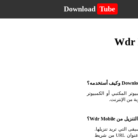
Download
Tube
لكمبيوتر المكتبي أو الكمبيوتر
الموسيقى التي تريد تنزيلها.
بمجرد أن تكون في الصفحة مع مشغل الفيديو أو الموسيقى ، انقر بزر الماوس الأيمن وانسخ عنوان URL من شريط