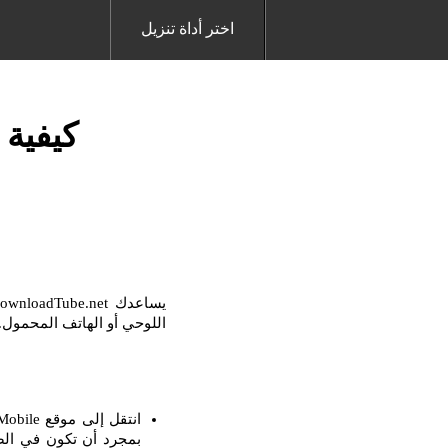
اختر أداة تنزيل
كيفية تح
اللوحي أو الهاتف المحمول. مع برنامج Downloader ، من السهل جدًا تنزيل أي فيدي