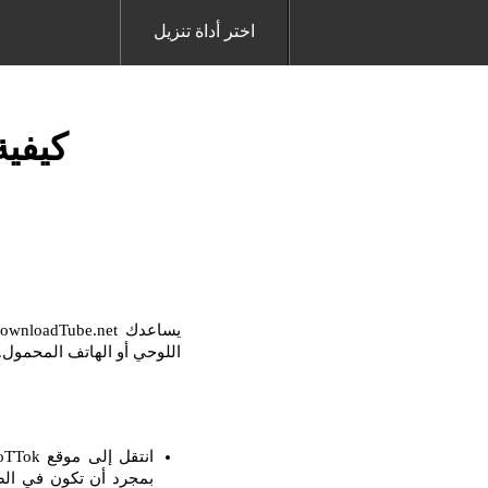
اختر أداة تنزيل
كيفية 
اللوحي أو الهاتف المحمول. مع برنامج Downloader ، من السهل جدًا تنزيل أي فيدي