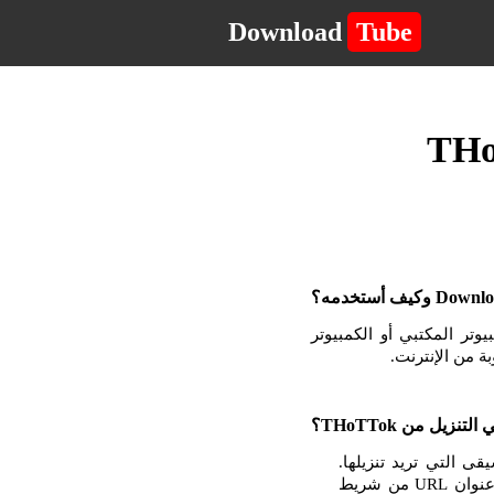
Download
Tube
لكمبيوتر المكتبي أو الكمبيوتر
موسيقى التي تريد تنزيلها.
بمجرد أن تكون في الصفحة مع مشغل الفيديو أو الموسيقى ، انقر بزر الماوس الأيمن وانسخ عنوان URL من شريط