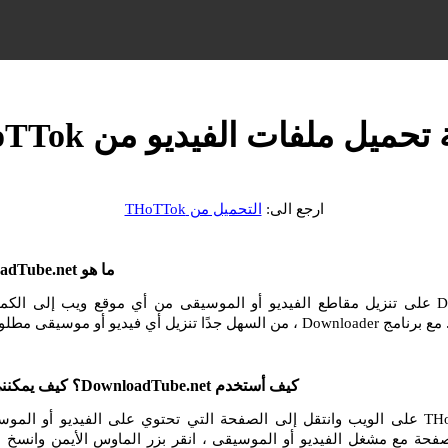
تحميل ملفات الفيديو من THoTTok
ارجع الى:
التحميل من THoTTok
ما هو DownloadTube.net وكيف أستخدمه؟
يساعدك DownloadTube.net على تنزيل مقاطع الفيديو أو الموسيقى من أي موقع ويب إلى ا
و أو موسيقى مطلوبة من الإنترنت.
كيف أستخدم DownloadTube.net؟ كيف يمكنني التنزيل من THoTTok؟
انتقل إلى موقع THoTTok على الويب وانتقل إلى الصفحة التي تحتوي على الفيديو أو ال