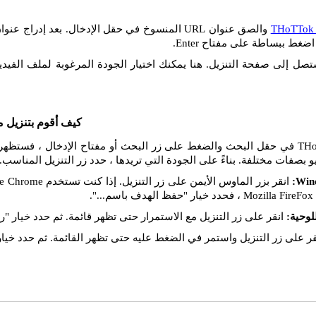
THoTTok 
ضغط ببساطة على مفتاح Enter.
تصل إلى صفحة التنزيل. هنا يمكنك اختيار الجودة المرغوبة لملف الفيديو
كيف أقوم بتنزيل م
إذا قمت بإدراج رابط THoTTok في حقل البحث والضغط على زر البحث أو مفتاح الإدخال 
يو بصفات مختلفة. بناءً على الجودة التي تريدها ، حدد زر التنزيل المناسب.
انقر على زر التنزيل مع الاستمرار حتى تظهر قائمة. ثم حدد خيار "را
ر على زر التنزيل واستمر في الضغط عليه حتى تظهر القائمة. ثم حدد خيار