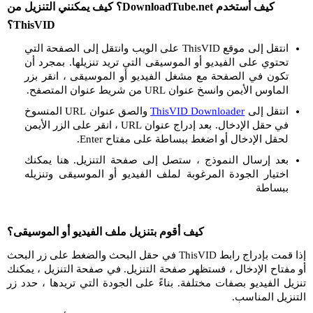
كيف أستخدم DownloadTube.net؟ كيف يمكنني التنزيل من
ThisVID؟
انتقل إلى موقع ThisVID على الويب وانتقل إلى الصفحة التي
تحتوي على الفيديو أو الموسيقى التي تريد تنزيلها. بمجرد أن
تكون في الصفحة مع مشغل الفيديو أو الموسيقى ، انقر بزر
الماوس الأيمن وانسخ عنوان URL من شريط عنوان المتصفح.
انتقل إلى
ThisVID Downloader
والصق عنوان URL المنسوخ
في حقل الإدخال. بعد إدراج عنوان URL ، انقر على الزر الأيمن
لحقل الإدخال أو اضغط ببساطة على مفتاح Enter.
بعد إرسال النموذج ، ستصل إلى صفحة التنزيل. هنا يمكنك
اختيار الجودة المرغوبة لملف الفيديو أو الموسيقى وتنزيله
ببساطة
كيف أقوم بتنزيل ملف الفيديو أو الموسيقى؟
إذا قمت بإدراج رابط ThisVID في حقل البحث والضغط على زر البحث
أو مفتاح الإدخال ، فستظهر صفحة التنزيل. في صفحة التنزيل ، يمكنك
تنزيل الفيديو بصفات مختلفة. بناءً على الجودة التي تريدها ، حدد زر
التنزيل المناسب.