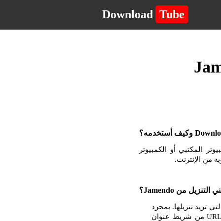
Download
Tube
لكمبيوتر المكتبي أو الكمبيوتر
ى التي تريد تنزيلها. بمجرد
أن تكون في الصفحة مع مشغل الفيديو أو الموسيقى ، انقر بزر الماوس الأيمن وانسخ عنوان URL من شريط عنوان