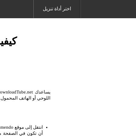
اختر أداة تنزيل
كيفية
اللوحي أو الهاتف المحمول. مع برنامج Downloader ، من السهل جدًا تنزيل أي فيدي