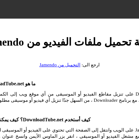
 تحميل ملفات الفيديو من Jamendo
ارجع الى:
التحميل من Jamendo
ما هو DownloadTube.net وكيف أستخدمه؟
يساعدك DownloadTube.net على تنزيل مقاطع الفيديو أو الموسيقى من أي موقع ويب إلى ا
و أو موسيقى مطلوبة من الإنترنت.
كيف أستخدم DownloadTube.net؟ كيف يمكنني التنزيل من Jamendo؟
انتقل إلى موقع Jamendo على الويب وانتقل إلى الصفحة التي تحتوي على الفيديو أو الموسيق