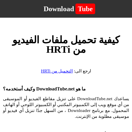
Download
Tube
كيفية تحميل ملفات الفيديو
من HRTi
ارجع الى:
التحميل من HRTi
ما هو DownloadTube.net وكيف أستخدمه؟
يساعدك DownloadTube.net على تنزيل مقاطع الفيديو أو الموسيقى
من أي موقع ويب إلى الكمبيوتر المكتبي أو الكمبيوتر اللوحي أو الهاتف
المحمول. مع برنامج Downloader ، من السهل جدًا تنزيل أي فيديو أو
موسيقى مطلوبة من الإنترنت.