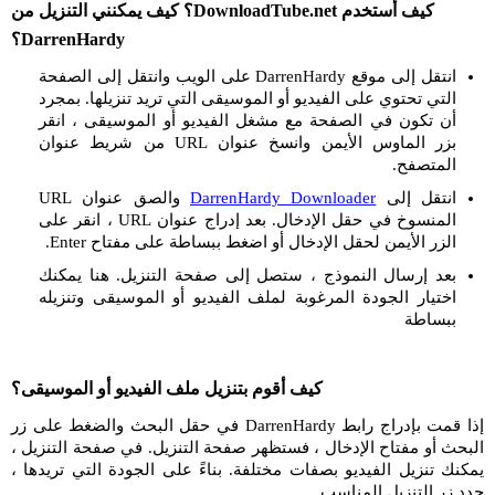
كيف أستخدم DownloadTube.net؟ كيف يمكنني التنزيل من
DarrenHardy؟
انتقل إلى موقع DarrenHardy على الويب وانتقل إلى الصفحة
التي تحتوي على الفيديو أو الموسيقى التي تريد تنزيلها. بمجرد
أن تكون في الصفحة مع مشغل الفيديو أو الموسيقى ، انقر
بزر الماوس الأيمن وانسخ عنوان URL من شريط عنوان
المتصفح.
انتقل إلى
DarrenHardy Downloader
والصق عنوان URL
المنسوخ في حقل الإدخال. بعد إدراج عنوان URL ، انقر على
الزر الأيمن لحقل الإدخال أو اضغط ببساطة على مفتاح Enter.
بعد إرسال النموذج ، ستصل إلى صفحة التنزيل. هنا يمكنك
اختيار الجودة المرغوبة لملف الفيديو أو الموسيقى وتنزيله
ببساطة
كيف أقوم بتنزيل ملف الفيديو أو الموسيقى؟
إذا قمت بإدراج رابط DarrenHardy في حقل البحث والضغط على زر
البحث أو مفتاح الإدخال ، فستظهر صفحة التنزيل. في صفحة التنزيل ،
يمكنك تنزيل الفيديو بصفات مختلفة. بناءً على الجودة التي تريدها ،
حدد زر التنزيل المناسب.