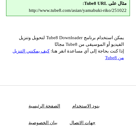
مثال على Tube8 URL:
http://www.tube8.com/asian/yamabuki-riko/251022
يمكن استخدام برنامج Tube8 Downloader لتحويل وتنزيل
الفيديو أو الموسيقى من Tube8 مجانًا
إذا كنت بحاجة إلى أي مساعدة انقر هنا:
كيف يمكنني التنزيل
من Tube8
بنود الاستخدام
الصفحة الرئيسية
جهات الاتصال
بيان الخصوصية