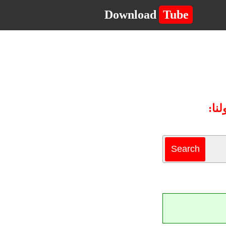
Download
Tube