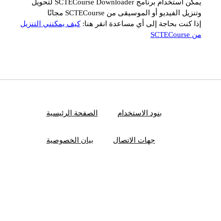
يمكن استخدام برنامج SCTECourse Downloader لتحويل
وتنزيل الفيديو أو الموسيقى من SCTECourse مجانًا
إذا كنت بحاجة إلى أي مساعدة انقر هنا:
كيف يمكنني التنزيل
من SCTECourse
بنود الاستخدام
الصفحة الرئيسية
جهات الاتصال
بيان الخصوصية