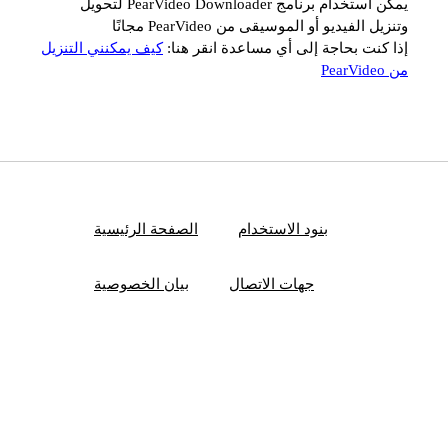
يمكن استخدام برنامج PearVideo Downloader لتحويل
وتنزيل الفيديو أو الموسيقى من PearVideo مجانًا
إذا كنت بحاجة إلى أي مساعدة انقر هنا:
كيف يمكنني التنزيل
من PearVideo
بنود الاستخدام
الصفحة الرئيسية
جهات الاتصال
بيان الخصوصية