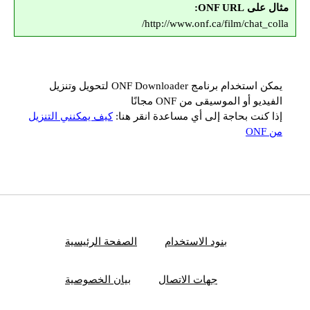
مثال على ONF URL:
http://www.onf.ca/film/chat_colla/
يمكن استخدام برنامج ONF Downloader لتحويل وتنزيل
الفيديو أو الموسيقى من ONF مجانًا
إذا كنت بحاجة إلى أي مساعدة انقر هنا:
كيف يمكنني التنزيل
من ONF
بنود الاستخدام
الصفحة الرئيسية
جهات الاتصال
بيان الخصوصية