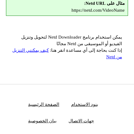
مثال على Netd URL:
https://netd.com/VideoName
يمكن استخدام برنامج Netd Downloader لتحويل وتنزيل
الفيديو أو الموسيقى من Netd مجانًا
إذا كنت بحاجة إلى أي مساعدة انقر هنا:
كيف يمكنني التنزيل
من Netd
بنود الاستخدام
الصفحة الرئيسية
جهات الاتصال
بيان الخصوصية