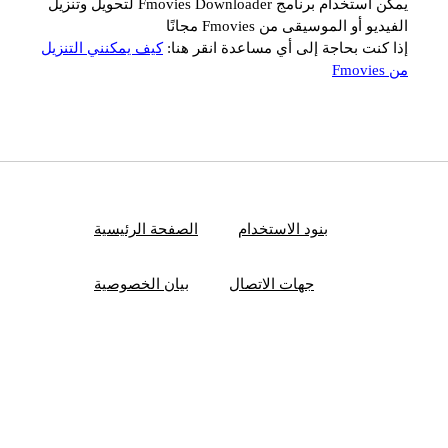
يمكن استخدام برنامج Fmovies Downloader لتحويل وتنزيل
الفيديو أو الموسيقى من Fmovies مجانًا
إذا كنت بحاجة إلى أي مساعدة انقر هنا:
كيف يمكنني التنزيل
من Fmovies
بنود الاستخدام
الصفحة الرئيسية
جهات الاتصال
بيان الخصوصية