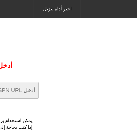
اختر أداة تنزيل
أدخل عنوان URL ESPN
يمكن استخدام برنامج ESPN Downloader لتحويل وتنزيل الفيديو أو الموس
إذا كنت بحاجة إلى