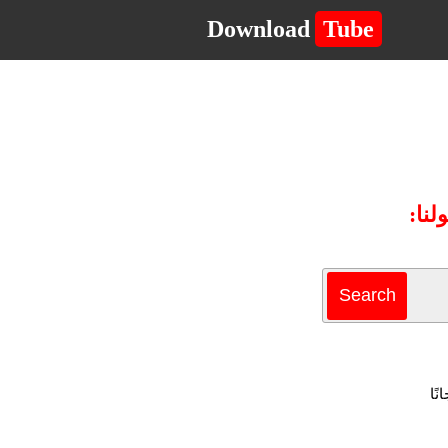
Download
Tube