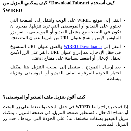
كيف أستخدم DownloadTube.net؟ كيف يمكنني التنزيل من
WIRED؟
انتقل إلى موقع WIRED على الويب وانتقل إلى الصفحة التي
تحتوي على الفيديو أو الموسيقى التي تريد تنزيلها. بمجرد أن
تكون في الصفحة مع مشغل الفيديو أو الموسيقى ، انقر بزر
الماوس الأيمن وانسخ عنوان URL من شريط عنوان المتصفح.
انتقل إلى
WIRED Downloader
والصق عنوان URL المنسوخ
في حقل الإدخال. بعد إدراج عنوان URL ، انقر على الزر الأيمن
لحقل الإدخال أو اضغط ببساطة على مفتاح Enter.
بعد إرسال النموذج ، ستصل إلى صفحة التنزيل. هنا يمكنك
اختيار الجودة المرغوبة لملف الفيديو أو الموسيقى وتنزيله
ببساطة
كيف أقوم بتنزيل ملف الفيديو أو الموسيقى؟
إذا قمت بإدراج رابط WIRED في حقل البحث والضغط على زر البحث
أو مفتاح الإدخال ، فستظهر صفحة التنزيل. في صفحة التنزيل ، يمكنك
تنزيل الفيديو بصفات مختلفة. بناءً على الجودة التي تريدها ، حدد زر
التنزيل المناسب.