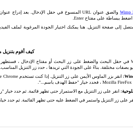
Wimp 
ضغط ببساطة على مفتاح Enter.
تصل إلى صفحة التنزيل. هنا يمكنك اختيار الجودة المرغوبة لملف الفيديو
كيف أقوم بتنزيل م
إذا قمت بإدراج رابط Wimp في حقل البحث والضغط على زر البحث أو مفتاح الإدخال ، 
يو بصفات مختلفة. بناءً على الجودة التي تريدها ، حدد زر التنزيل المناسب.
انقر على زر التنزيل مع الاستمرار حتى تظهر قائمة. ثم حدد خيار "را
ر على زر التنزيل واستمر في الضغط عليه حتى تظهر القائمة. ثم حدد خيار