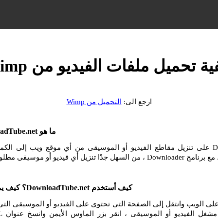
ية تحميل ملفات الفيديو من Wimp
ارجع الى:
التحميل من Wimp
ما هو DownloadTube.net وكيف أستخدمه؟
يساعدك DownloadTube.net على تنزيل مقاطع الفيديو أو الموسيقى من أي موقع ويب إلى ا
و أو موسيقى مطلوبة من الإنترنت.
كيف أستخدم DownloadTube.net؟ كيف يمكنني التنزيل من Wimp؟
تقل إلى موقع Wimp على الويب وانتقل إلى الصفحة التي تحتوي على الفيديو أو الموسيقى ا