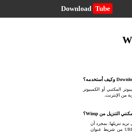
Download
Tube
لكمبيوتر المكتبي أو الكمبيوتر
لتي تريد تنزيلها. بمجرد أن
تكون في الصفحة مع مشغل الفيديو أو الموسيقى ، انقر بزر الماوس الأيمن وانسخ عنوان URL من شريط عنوان