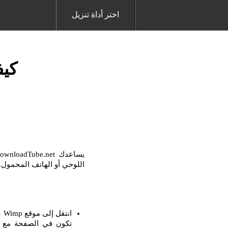
اختر أداة تنزيل
كيف
اللوحي أو الهاتف المحمول. مع برنامج Downloader ، من السهل جدًا تنزيل أي فيدي
ان