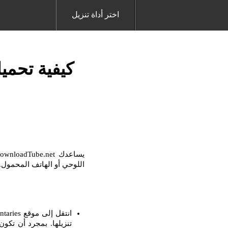
اختر أداة تنزيل
كيفية تحميل ملفا
اللوحي أو الهاتف المحمول. مع برنامج Downloader ، من السهل جدًا تنزيل أي فيدي