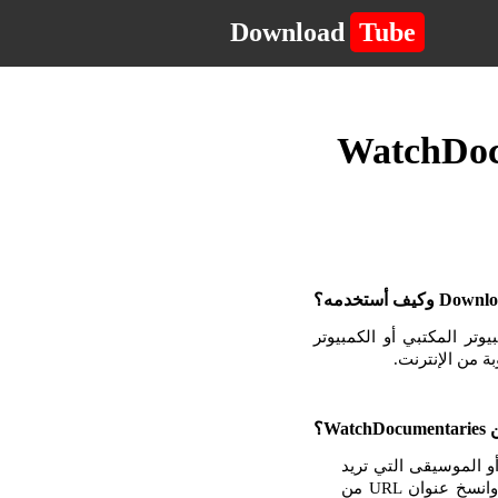
Download
Tube
لكمبيوتر المكتبي أو الكمبيوتر
 الفيديو أو الموسيقى التي تريد
تنزيلها. بمجرد أن تكون في الصفحة مع مشغل الفيديو أو الموسيقى ، انقر بزر الماوس الأيمن وانسخ عنوان URL من