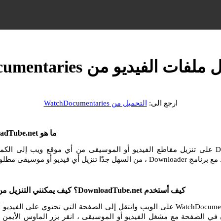
ت الفيديو من WatchDocumentaries
ارجع الى:
التحميل من WatchDocumentaries
ما هو DownloadTube.net وكيف أستخدمه؟
يساعدك DownloadTube.net على تنزيل مقاطع الفيديو أو الموسيقى من أي موقع ويب إلى ا
و أو موسيقى مطلوبة من الإنترنت.
كيف أستخدم DownloadTube.net؟ كيف يمكنني التنزيل من WatchDocumentaries؟
انتقل إلى موقع WatchDocumentaries على الويب وانتقل إلى الصفحة التي تحتوي على