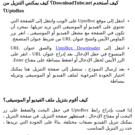
كيف أستخدم DownloadTube.net؟ كيف يمكنني التنزيل من
UptoBox؟
انتقل إلى موقع UptoBox على الويب وانتقل إلى الصفحة التي
تحتوي على الفيديو أو الموسيقى التي تريد تنزيلها. بمجرد أن
تكون في الصفحة مع مشغل الفيديو أو الموسيقى ، انقر بزر
الماوس الأيمن وانسخ عنوان URL من شريط عنوان المتصفح.
انتقل إلى
UptoBox Downloader
والصق عنوان URL
المنسوخ في حقل الإدخال. بعد إدراج عنوان URL ، انقر على
الزر الأيمن لحقل الإدخال أو اضغط ببساطة على مفتاح Enter.
بعد إرسال النموذج ، ستصل إلى صفحة التنزيل. هنا يمكنك
اختيار الجودة المرغوبة لملف الفيديو أو الموسيقى وتنزيله
ببساطة
كيف أقوم بتنزيل ملف الفيديو أو الموسيقى؟
إذا قمت بإدراج رابط UptoBox في حقل البحث والضغط على زر
البحث أو مفتاح الإدخال ، فستظهر صفحة التنزيل. في صفحة التنزيل ،
يمكنك تنزيل الفيديو بصفات مختلفة. بناءً على الجودة التي تريدها ،
حدد زر التنزيل المناسب.