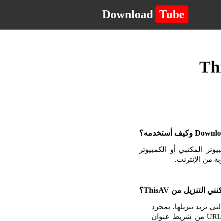
Download
Tube
لكمبيوتر المكتبي أو الكمبيوتر
ى التي تريد تنزيلها. بمجرد
أن تكون في الصفحة مع مشغل الفيديو أو الموسيقى ، انقر بزر الماوس الأيمن وانسخ عنوان URL من شريط عنوان