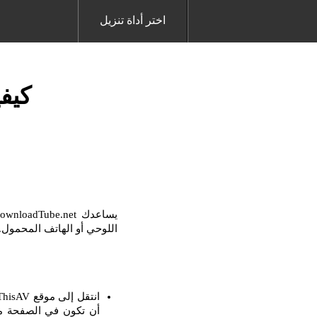
اختر أداة تنزيل
كيفي
اللوحي أو الهاتف المحمول. مع برنامج Downloader ، من السهل جدًا تنزيل أي فيدي