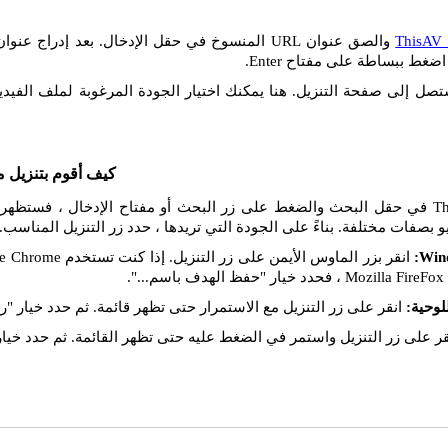
ThisAV
ضغط ببساطة على مفتاح Enter.
تصل إلى صفحة التنزيل. هنا يمكنك اختيار الجودة المرغوبة لملف الفيديو
كيف أقوم بتنزيل م
إذا قمت بإدراج رابط ThisAV في حقل البحث والضغط على زر البحث أو مفتاح الإدخال ،
يو بصفات مختلفة. بناءً على الجودة التي تريدها ، حدد زر التنزيل المناسب.
انقر على زر التنزيل مع الاستمرار حتى تظهر قائمة. ثم حدد خيار "را
ر على زر التنزيل واستمر في الضغط عليه حتى تظهر القائمة. ثم حدد خيار