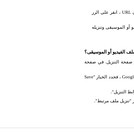
والصق عنوان URL المنسوخ في حقل الإدخال. بعد إدراج عنوان URL ، انقر على الزر
 أو الموسيقى وتنزيله
لف الفيديو أو الموسيقى؟
 فستظهر صفحة التنزيل. في صفحة
انقر بزر الماوس الأيمن على زر التنزيل. إذا كنت تستخدم Google Chrome ، فحدد الخيار "Save
بط التنزيل".
 "تنزيل ملف مرتبط".