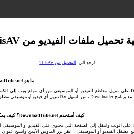
ة تحميل ملفات الفيديو من ThisAV
ارجع الى:
التحميل من ThisAV
ما هو DownloadTube.net وكيف أستخدمه؟
يساعدك DownloadTube.net على تنزيل مقاطع الفيديو أو الموسيقى من أي موقع ويب إلى ا
و أو موسيقى مطلوبة من الإنترنت.
كيف أستخدم DownloadTube.net؟ كيف يمكنني التنزيل من ThisAV؟
انتقل إلى موقع ThisAV على الويب وانتقل إلى الصفحة التي تحتوي على الفيديو أو الموسيق