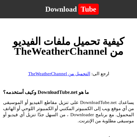
Download
Tube
كيفية تحميل ملفات الفيديو
من TheWeatherChannel
ارجع الى:
التحميل من TheWeatherChannel
ما هو DownloadTube.net وكيف أستخدمه؟
يساعدك DownloadTube.net على تنزيل مقاطع الفيديو أو الموسيقى
من أي موقع ويب إلى الكمبيوتر المكتبي أو الكمبيوتر اللوحي أو الهاتف
المحمول. مع برنامج Downloader ، من السهل جدًا تنزيل أي فيديو أو
موسيقى مطلوبة من الإنترنت.