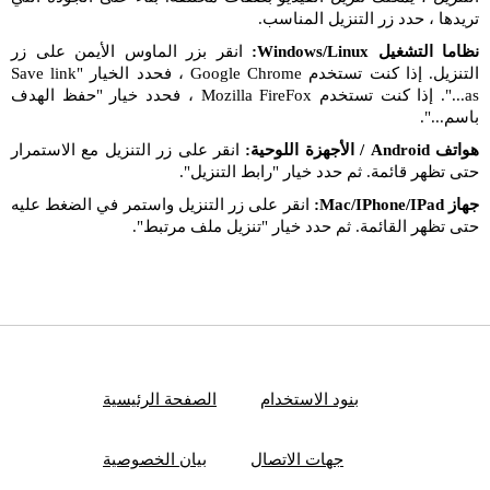
تريدها ، حدد زر التنزيل المناسب.
نظاما التشغيل Windows/Linux:
انقر بزر الماوس الأيمن على زر
التنزيل. إذا كنت تستخدم Google Chrome ، فحدد الخيار "Save link
as...". إذا كنت تستخدم Mozilla FireFox ، فحدد خيار "حفظ الهدف
باسم...".
هواتف Android / الأجهزة اللوحية:
انقر على زر التنزيل مع الاستمرار
حتى تظهر قائمة. ثم حدد خيار "رابط التنزيل".
جهاز Mac/IPhone/IPad:
انقر على زر التنزيل واستمر في الضغط عليه
حتى تظهر القائمة. ثم حدد خيار "تنزيل ملف مرتبط".
بنود الاستخدام
الصفحة الرئيسية
جهات الاتصال
بيان الخصوصية