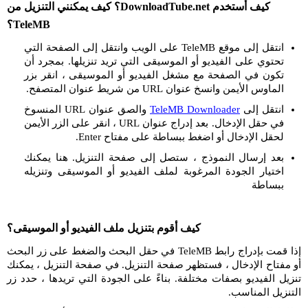
كيف أستخدم DownloadTube.net؟ كيف يمكنني التنزيل من
TeleMB؟
انتقل إلى موقع TeleMB على الويب وانتقل إلى الصفحة التي
تحتوي على الفيديو أو الموسيقى التي تريد تنزيلها. بمجرد أن
تكون في الصفحة مع مشغل الفيديو أو الموسيقى ، انقر بزر
الماوس الأيمن وانسخ عنوان URL من شريط عنوان المتصفح.
انتقل إلى
TeleMB Downloader
والصق عنوان URL المنسوخ
في حقل الإدخال. بعد إدراج عنوان URL ، انقر على الزر الأيمن
لحقل الإدخال أو اضغط ببساطة على مفتاح Enter.
بعد إرسال النموذج ، ستصل إلى صفحة التنزيل. هنا يمكنك
اختيار الجودة المرغوبة لملف الفيديو أو الموسيقى وتنزيله
ببساطة
كيف أقوم بتنزيل ملف الفيديو أو الموسيقى؟
إذا قمت بإدراج رابط TeleMB في حقل البحث والضغط على زر البحث
أو مفتاح الإدخال ، فستظهر صفحة التنزيل. في صفحة التنزيل ، يمكنك
تنزيل الفيديو بصفات مختلفة. بناءً على الجودة التي تريدها ، حدد زر
التنزيل المناسب.