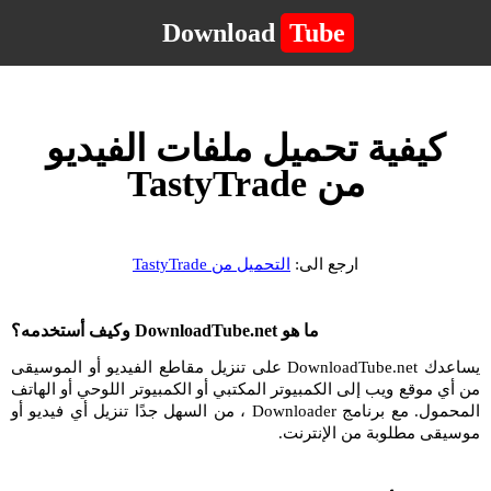
Download
Tube
كيفية تحميل ملفات الفيديو
من TastyTrade
ارجع الى:
التحميل من TastyTrade
ما هو DownloadTube.net وكيف أستخدمه؟
يساعدك DownloadTube.net على تنزيل مقاطع الفيديو أو الموسيقى
من أي موقع ويب إلى الكمبيوتر المكتبي أو الكمبيوتر اللوحي أو الهاتف
المحمول. مع برنامج Downloader ، من السهل جدًا تنزيل أي فيديو أو
موسيقى مطلوبة من الإنترنت.