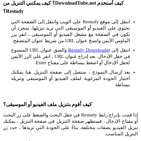
كيف أستخدم DownloadTube.net؟ كيف يمكنني التنزيل من
Restudy؟
انتقل إلى موقع Restudy على الويب وانتقل إلى الصفحة التي
تحتوي على الفيديو أو الموسيقى التي تريد تنزيلها. بمجرد أن
تكون في الصفحة مع مشغل الفيديو أو الموسيقى ، انقر بزر
الماوس الأيمن وانسخ عنوان URL من شريط عنوان المتصفح.
انتقل إلى
Restudy Downloader
والصق عنوان URL المنسوخ
في حقل الإدخال. بعد إدراج عنوان URL ، انقر على الزر الأيمن
لحقل الإدخال أو اضغط ببساطة على مفتاح Enter.
بعد إرسال النموذج ، ستصل إلى صفحة التنزيل. هنا يمكنك
اختيار الجودة المرغوبة لملف الفيديو أو الموسيقى وتنزيله
ببساطة
كيف أقوم بتنزيل ملف الفيديو أو الموسيقى؟
إذا قمت بإدراج رابط Restudy في حقل البحث والضغط على زر البحث
أو مفتاح الإدخال ، فستظهر صفحة التنزيل. في صفحة التنزيل ، يمكنك
تنزيل الفيديو بصفات مختلفة. بناءً على الجودة التي تريدها ، حدد زر
التنزيل المناسب.