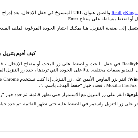
RealityKings
 أو اضغط ببساطة على مفتاح Enter.
تصل إلى صفحة التنزيل. هنا يمكنك اختيار الجودة المرغوبة لملف الفيديو
كيف أقوم بتنزيل م
إذا قمت بإدراج رابط RealityKings في حقل البحث والضغط على زر البحث أو مفتاح ال
 الفيديو بصفات مختلفة. بناءً على الجودة التي تريدها ، حدد زر التنزيل ال
انقر على زر التنزيل مع الاستمرار حتى تظهر قائمة. ثم حدد خيار "را
ر على زر التنزيل واستمر في الضغط عليه حتى تظهر القائمة. ثم حدد خيار