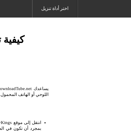
اختر أداة تنزيل
كيفية تح
اللوحي أو الهاتف المحمول. مع برنامج Downloader ، من السهل جدًا تنزيل أي فيدي