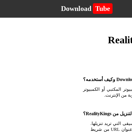
Download
Tube
لكمبيوتر المكتبي أو الكمبيوتر
 الموسيقى التي تريد تنزيلها.
بمجرد أن تكون في الصفحة مع مشغل الفيديو أو الموسيقى ، انقر بزر الماوس الأيمن وانسخ عنوان URL من شريط