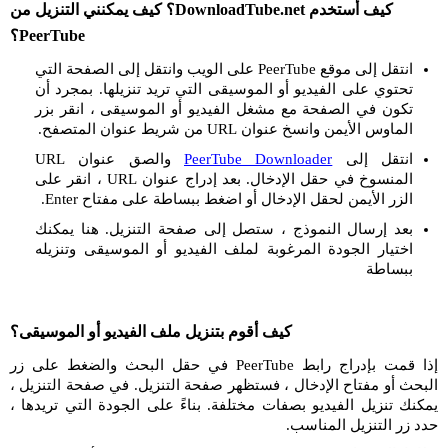
كيف أستخدم DownloadTube.net؟ كيف يمكنني التنزيل من
PeerTube؟
انتقل إلى موقع PeerTube على الويب وانتقل إلى الصفحة التي
تحتوي على الفيديو أو الموسيقى التي تريد تنزيلها. بمجرد أن
تكون في الصفحة مع مشغل الفيديو أو الموسيقى ، انقر بزر
الماوس الأيمن وانسخ عنوان URL من شريط عنوان المتصفح.
انتقل إلى
PeerTube Downloader
والصق عنوان URL
المنسوخ في حقل الإدخال. بعد إدراج عنوان URL ، انقر على
الزر الأيمن لحقل الإدخال أو اضغط ببساطة على مفتاح Enter.
بعد إرسال النموذج ، ستصل إلى صفحة التنزيل. هنا يمكنك
اختيار الجودة المرغوبة لملف الفيديو أو الموسيقى وتنزيله
ببساطة
كيف أقوم بتنزيل ملف الفيديو أو الموسيقى؟
إذا قمت بإدراج رابط PeerTube في حقل البحث والضغط على زر
البحث أو مفتاح الإدخال ، فستظهر صفحة التنزيل. في صفحة التنزيل ،
يمكنك تنزيل الفيديو بصفات مختلفة. بناءً على الجودة التي تريدها ،
حدد زر التنزيل المناسب.