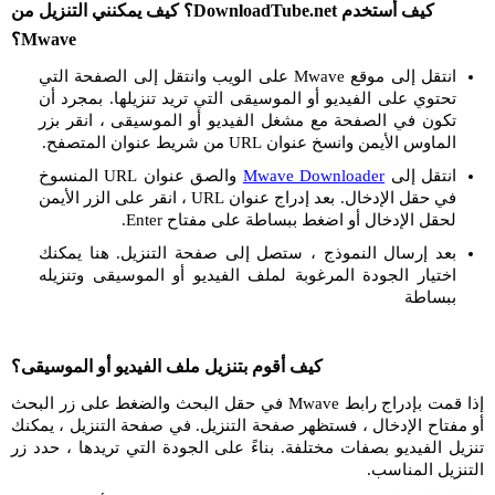
كيف أستخدم DownloadTube.net؟ كيف يمكنني التنزيل من
Mwave؟
انتقل إلى موقع Mwave على الويب وانتقل إلى الصفحة التي
تحتوي على الفيديو أو الموسيقى التي تريد تنزيلها. بمجرد أن
تكون في الصفحة مع مشغل الفيديو أو الموسيقى ، انقر بزر
الماوس الأيمن وانسخ عنوان URL من شريط عنوان المتصفح.
انتقل إلى
Mwave Downloader
والصق عنوان URL المنسوخ
في حقل الإدخال. بعد إدراج عنوان URL ، انقر على الزر الأيمن
لحقل الإدخال أو اضغط ببساطة على مفتاح Enter.
بعد إرسال النموذج ، ستصل إلى صفحة التنزيل. هنا يمكنك
اختيار الجودة المرغوبة لملف الفيديو أو الموسيقى وتنزيله
ببساطة
كيف أقوم بتنزيل ملف الفيديو أو الموسيقى؟
إذا قمت بإدراج رابط Mwave في حقل البحث والضغط على زر البحث
أو مفتاح الإدخال ، فستظهر صفحة التنزيل. في صفحة التنزيل ، يمكنك
تنزيل الفيديو بصفات مختلفة. بناءً على الجودة التي تريدها ، حدد زر
التنزيل المناسب.