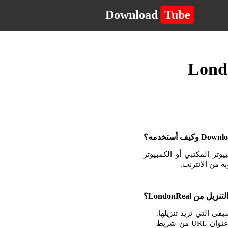
Download
Tube
لكمبيوتر المكتبي أو الكمبيوتر
الموسيقى التي تريد تنزيلها.
بمجرد أن تكون في الصفحة مع مشغل الفيديو أو الموسيقى ، انقر بزر الماوس الأيمن وانسخ عنوان URL من شريط