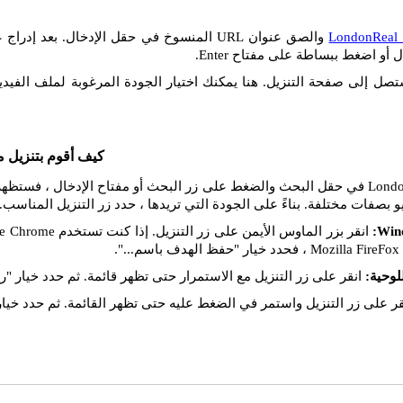
LondonReal
 أو اضغط ببساطة على مفتاح Enter.
تصل إلى صفحة التنزيل. هنا يمكنك اختيار الجودة المرغوبة لملف الفيديو
كيف أقوم بتنزيل م
إذا قمت بإدراج رابط LondonReal في حقل البحث والضغط على زر البحث أو مفتاح الإدخا
يو بصفات مختلفة. بناءً على الجودة التي تريدها ، حدد زر التنزيل المناسب.
انقر على زر التنزيل مع الاستمرار حتى تظهر قائمة. ثم حدد خيار "را
ر على زر التنزيل واستمر في الضغط عليه حتى تظهر القائمة. ثم حدد خيار