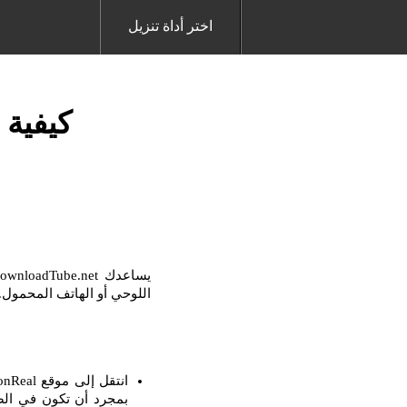
اختر أداة تنزيل
كيفية تح
اللوحي أو الهاتف المحمول. مع برنامج Downloader ، من السهل جدًا تنزيل أي فيدي