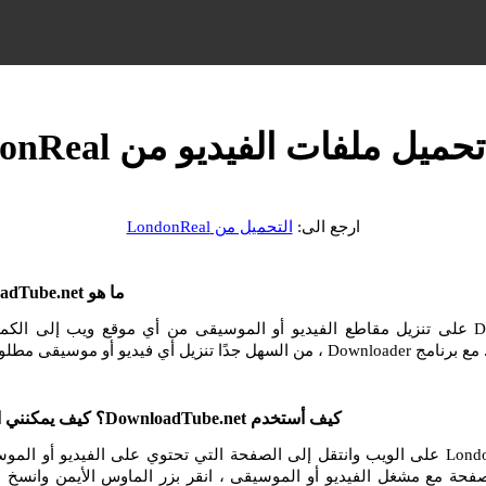
ميل ملفات الفيديو من LondonReal
ارجع الى:
التحميل من LondonReal
ما هو DownloadTube.net وكيف أستخدمه؟
يساعدك DownloadTube.net على تنزيل مقاطع الفيديو أو الموسيقى من أي موقع ويب إلى ا
و أو موسيقى مطلوبة من الإنترنت.
كيف أستخدم DownloadTube.net؟ كيف يمكنني التنزيل من LondonReal؟
انتقل إلى موقع LondonReal على الويب وانتقل إلى الصفحة التي تحتوي على الفيديو أو 