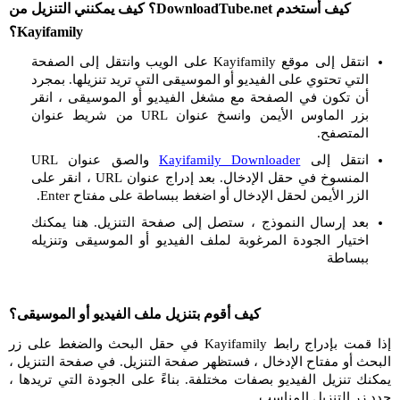
كيف أستخدم DownloadTube.net؟ كيف يمكنني التنزيل من
Kayifamily؟
انتقل إلى موقع Kayifamily على الويب وانتقل إلى الصفحة
التي تحتوي على الفيديو أو الموسيقى التي تريد تنزيلها. بمجرد
أن تكون في الصفحة مع مشغل الفيديو أو الموسيقى ، انقر
بزر الماوس الأيمن وانسخ عنوان URL من شريط عنوان
المتصفح.
انتقل إلى
Kayifamily Downloader
والصق عنوان URL
المنسوخ في حقل الإدخال. بعد إدراج عنوان URL ، انقر على
الزر الأيمن لحقل الإدخال أو اضغط ببساطة على مفتاح Enter.
بعد إرسال النموذج ، ستصل إلى صفحة التنزيل. هنا يمكنك
اختيار الجودة المرغوبة لملف الفيديو أو الموسيقى وتنزيله
ببساطة
كيف أقوم بتنزيل ملف الفيديو أو الموسيقى؟
إذا قمت بإدراج رابط Kayifamily في حقل البحث والضغط على زر
البحث أو مفتاح الإدخال ، فستظهر صفحة التنزيل. في صفحة التنزيل ،
يمكنك تنزيل الفيديو بصفات مختلفة. بناءً على الجودة التي تريدها ،
حدد زر التنزيل المناسب.