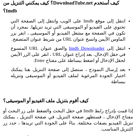
كيف أستخدم DownloadTube.net؟ كيف يمكنني التنزيل من
Imdb؟
انتقل إلى موقع Imdb على الويب وانتقل إلى الصفحة التي
تحتوي على الفيديو أو الموسيقى التي تريد تنزيلها. بمجرد أن
تكون في الصفحة مع مشغل الفيديو أو الموسيقى ، انقر بزر
الماوس الأيمن وانسخ عنوان URL من شريط عنوان المتصفح.
انتقل إلى
Imdb Downloader
والصق عنوان URL المنسوخ
في حقل الإدخال. بعد إدراج عنوان URL ، انقر على الزر الأيمن
لحقل الإدخال أو اضغط ببساطة على مفتاح Enter.
بعد إرسال النموذج ، ستصل إلى صفحة التنزيل. هنا يمكنك
اختيار الجودة المرغوبة لملف الفيديو أو الموسيقى وتنزيله
ببساطة
كيف أقوم بتنزيل ملف الفيديو أو الموسيقى؟
إذا قمت بإدراج رابط Imdb في حقل البحث والضغط على زر البحث أو
مفتاح الإدخال ، فستظهر صفحة التنزيل. في صفحة التنزيل ، يمكنك
تنزيل الفيديو بصفات مختلفة. بناءً على الجودة التي تريدها ، حدد زر
التنزيل المناسب.