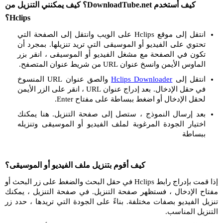
كيف أستخدم DownloadTube.net؟ كيف يمكنني التنزيل من
Hclips؟
انتقل إلى موقع Hclips على الويب وانتقل إلى الصفحة التي
تحتوي على الفيديو أو الموسيقى التي تريد تنزيلها. بمجرد أن
تكون في الصفحة مع مشغل الفيديو أو الموسيقى ، انقر بزر
الماوس الأيمن وانسخ عنوان URL من شريط عنوان المتصفح.
انتقل إلى
Hclips Downloader
والصق عنوان URL المنسوخ
في حقل الإدخال. بعد إدراج عنوان URL ، انقر على الزر الأيمن
لحقل الإدخال أو اضغط ببساطة على مفتاح Enter.
بعد إرسال النموذج ، ستصل إلى صفحة التنزيل. هنا يمكنك
اختيار الجودة المرغوبة لملف الفيديو أو الموسيقى وتنزيله
ببساطة
كيف أقوم بتنزيل ملف الفيديو أو الموسيقى؟
إذا قمت بإدراج رابط Hclips في حقل البحث والضغط على زر البحث أو
مفتاح الإدخال ، فستظهر صفحة التنزيل. في صفحة التنزيل ، يمكنك
تنزيل الفيديو بصفات مختلفة. بناءً على الجودة التي تريدها ، حدد زر
التنزيل المناسب.