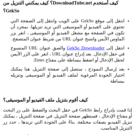
كيف أستخدم DownloadTube.net؟ كيف يمكنني التنزيل من
GekSo؟
انتقل إلى موقع GekSo على الويب وانتقل إلى الصفحة التي
تحتوي على الفيديو أو الموسيقى التي تريد تنزيلها. بمجرد أن
تكون في الصفحة مع مشغل الفيديو أو الموسيقى ، انقر بزر
الماوس الأيمن وانسخ عنوان URL من شريط عنوان المتصفح.
انتقل إلى
GekSo Downloader
والصق عنوان URL المنسوخ
في حقل الإدخال. بعد إدراج عنوان URL ، انقر على الزر الأيمن
لحقل الإدخال أو اضغط ببساطة على مفتاح Enter.
بعد إرسال النموذج ، ستصل إلى صفحة التنزيل. هنا يمكنك
اختيار الجودة المرغوبة لملف الفيديو أو الموسيقى وتنزيله
ببساطة
كيف أقوم بتنزيل ملف الفيديو أو الموسيقى؟
إذا قمت بإدراج رابط GekSo في حقل البحث والضغط على زر البحث
أو مفتاح الإدخال ، فستظهر صفحة التنزيل. في صفحة التنزيل ، يمكنك
تنزيل الفيديو بصفات مختلفة. بناءً على الجودة التي تريدها ، حدد زر
التنزيل المناسب.