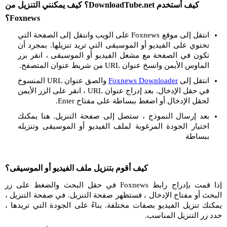
كيف أستخدم DownloadTube.net؟ كيف يمكنني التنزيل من
Foxnews؟
انتقل إلى موقع Foxnews على الويب وانتقل إلى الصفحة التي
تحتوي على الفيديو أو الموسيقى التي تريد تنزيلها. بمجرد أن
تكون في الصفحة مع مشغل الفيديو أو الموسيقى ، انقر بزر
الماوس الأيمن وانسخ عنوان URL من شريط عنوان المتصفح.
انتقل إلى
Foxnews Downloader
والصق عنوان URL المنسوخ
في حقل الإدخال. بعد إدراج عنوان URL ، انقر على الزر الأيمن
لحقل الإدخال أو اضغط ببساطة على مفتاح Enter.
بعد إرسال النموذج ، ستصل إلى صفحة التنزيل. هنا يمكنك
اختيار الجودة المرغوبة لملف الفيديو أو الموسيقى وتنزيله
ببساطة
كيف أقوم بتنزيل ملف الفيديو أو الموسيقى؟
إذا قمت بإدراج رابط Foxnews في حقل البحث والضغط على زر
البحث أو مفتاح الإدخال ، فستظهر صفحة التنزيل. في صفحة التنزيل ،
يمكنك تنزيل الفيديو بصفات مختلفة. بناءً على الجودة التي تريدها ،
حدد زر التنزيل المناسب.