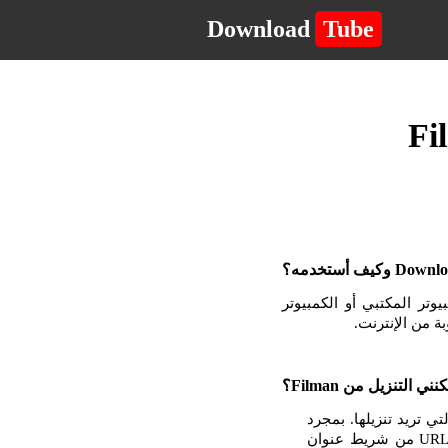
Download
Tube
لكمبيوتر المكتبي أو الكمبيوتر
ى التي تريد تنزيلها. بمجرد
أن تكون في الصفحة مع مشغل الفيديو أو الموسيقى ، انقر بزر الماوس الأيمن وانسخ عنوان URL من شريط عنوان