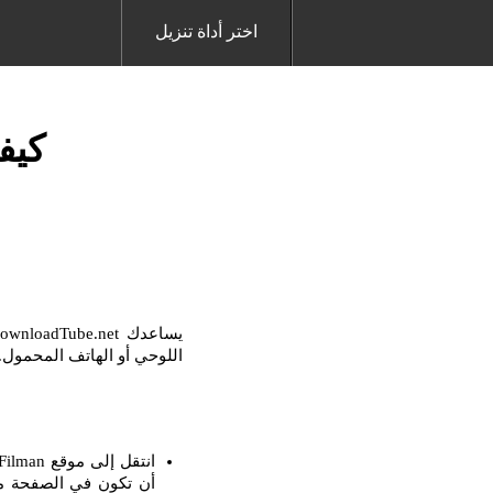
اختر أداة تنزيل
كيفي
اللوحي أو الهاتف المحمول. مع برنامج Downloader ، من السهل جدًا تنزيل أي فيدي