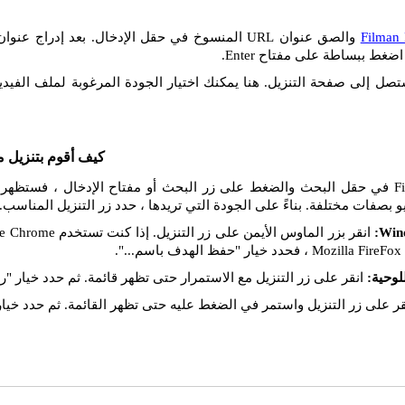
Filman
ضغط ببساطة على مفتاح Enter.
تصل إلى صفحة التنزيل. هنا يمكنك اختيار الجودة المرغوبة لملف الفيديو
كيف أقوم بتنزيل م
إذا قمت بإدراج رابط Filman في حقل البحث والضغط على زر البحث أو مفتاح الإدخال ،
يو بصفات مختلفة. بناءً على الجودة التي تريدها ، حدد زر التنزيل المناسب.
انقر على زر التنزيل مع الاستمرار حتى تظهر قائمة. ثم حدد خيار "را
ر على زر التنزيل واستمر في الضغط عليه حتى تظهر القائمة. ثم حدد خيار