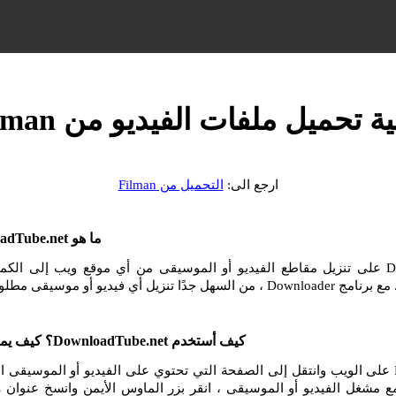
ة تحميل ملفات الفيديو من Filman
ارجع الى:
التحميل من Filman
ما هو DownloadTube.net وكيف أستخدمه؟
يساعدك DownloadTube.net على تنزيل مقاطع الفيديو أو الموسيقى من أي موقع ويب إلى ا
و أو موسيقى مطلوبة من الإنترنت.
كيف أستخدم DownloadTube.net؟ كيف يمكنني التنزيل من Filman؟
انتقل إلى موقع Filman على الويب وانتقل إلى الصفحة التي تحتوي على الفيديو أو الموسيق