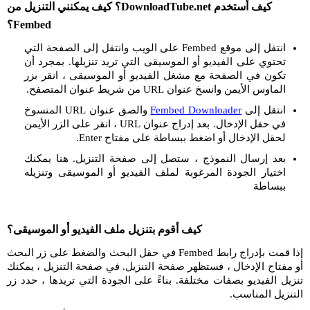
كيف أستخدم DownloadTube.net؟ كيف يمكنني التنزيل من
Fembed؟
انتقل إلى موقع Fembed على الويب وانتقل إلى الصفحة التي
تحتوي على الفيديو أو الموسيقى التي تريد تنزيلها. بمجرد أن
تكون في الصفحة مع مشغل الفيديو أو الموسيقى ، انقر بزر
الماوس الأيمن وانسخ عنوان URL من شريط عنوان المتصفح.
انتقل إلى
Fembed Downloader
والصق عنوان URL المنسوخ
في حقل الإدخال. بعد إدراج عنوان URL ، انقر على الزر الأيمن
لحقل الإدخال أو اضغط ببساطة على مفتاح Enter.
بعد إرسال النموذج ، ستصل إلى صفحة التنزيل. هنا يمكنك
اختيار الجودة المرغوبة لملف الفيديو أو الموسيقى وتنزيله
ببساطة
كيف أقوم بتنزيل ملف الفيديو أو الموسيقى؟
إذا قمت بإدراج رابط Fembed في حقل البحث والضغط على زر البحث
أو مفتاح الإدخال ، فستظهر صفحة التنزيل. في صفحة التنزيل ، يمكنك
تنزيل الفيديو بصفات مختلفة. بناءً على الجودة التي تريدها ، حدد زر
التنزيل المناسب.