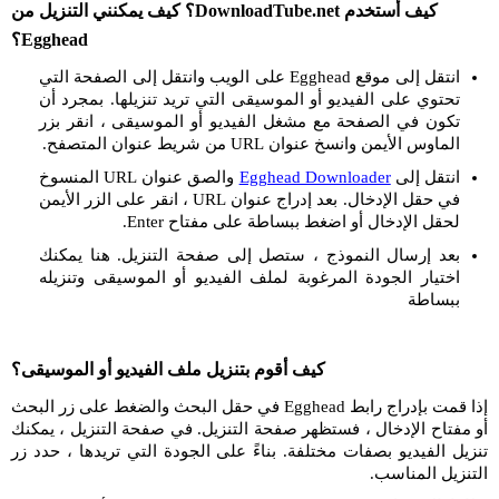
كيف أستخدم DownloadTube.net؟ كيف يمكنني التنزيل من
Egghead؟
انتقل إلى موقع Egghead على الويب وانتقل إلى الصفحة التي
تحتوي على الفيديو أو الموسيقى التي تريد تنزيلها. بمجرد أن
تكون في الصفحة مع مشغل الفيديو أو الموسيقى ، انقر بزر
الماوس الأيمن وانسخ عنوان URL من شريط عنوان المتصفح.
انتقل إلى
Egghead Downloader
والصق عنوان URL المنسوخ
في حقل الإدخال. بعد إدراج عنوان URL ، انقر على الزر الأيمن
لحقل الإدخال أو اضغط ببساطة على مفتاح Enter.
بعد إرسال النموذج ، ستصل إلى صفحة التنزيل. هنا يمكنك
اختيار الجودة المرغوبة لملف الفيديو أو الموسيقى وتنزيله
ببساطة
كيف أقوم بتنزيل ملف الفيديو أو الموسيقى؟
إذا قمت بإدراج رابط Egghead في حقل البحث والضغط على زر البحث
أو مفتاح الإدخال ، فستظهر صفحة التنزيل. في صفحة التنزيل ، يمكنك
تنزيل الفيديو بصفات مختلفة. بناءً على الجودة التي تريدها ، حدد زر
التنزيل المناسب.