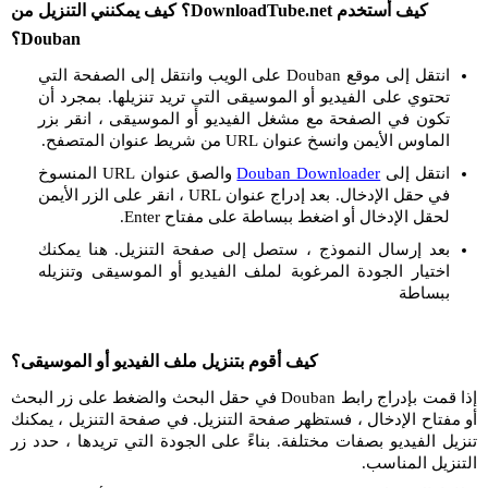
كيف أستخدم DownloadTube.net؟ كيف يمكنني التنزيل من
Douban؟
انتقل إلى موقع Douban على الويب وانتقل إلى الصفحة التي
تحتوي على الفيديو أو الموسيقى التي تريد تنزيلها. بمجرد أن
تكون في الصفحة مع مشغل الفيديو أو الموسيقى ، انقر بزر
الماوس الأيمن وانسخ عنوان URL من شريط عنوان المتصفح.
انتقل إلى
Douban Downloader
والصق عنوان URL المنسوخ
في حقل الإدخال. بعد إدراج عنوان URL ، انقر على الزر الأيمن
لحقل الإدخال أو اضغط ببساطة على مفتاح Enter.
بعد إرسال النموذج ، ستصل إلى صفحة التنزيل. هنا يمكنك
اختيار الجودة المرغوبة لملف الفيديو أو الموسيقى وتنزيله
ببساطة
كيف أقوم بتنزيل ملف الفيديو أو الموسيقى؟
إذا قمت بإدراج رابط Douban في حقل البحث والضغط على زر البحث
أو مفتاح الإدخال ، فستظهر صفحة التنزيل. في صفحة التنزيل ، يمكنك
تنزيل الفيديو بصفات مختلفة. بناءً على الجودة التي تريدها ، حدد زر
التنزيل المناسب.