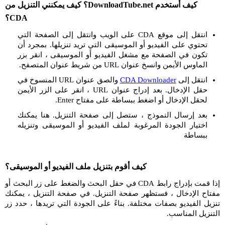
كيف أستخدم DownloadTube.net؟ كيف يمكنني التنزيل من
CDA؟
انتقل إلى موقع CDA على الويب وانتقل إلى الصفحة التي
تحتوي على الفيديو أو الموسيقى التي تريد تنزيلها. بمجرد أن
تكون في الصفحة مع مشغل الفيديو أو الموسيقى ، انقر بزر
الماوس الأيمن وانسخ عنوان URL من شريط عنوان المتصفح.
انتقل إلى
CDA Downloader
والصق عنوان URL المنسوخ في
حقل الإدخال. بعد إدراج عنوان URL ، انقر على الزر الأيمن
لحقل الإدخال أو اضغط ببساطة على مفتاح Enter.
بعد إرسال النموذج ، ستصل إلى صفحة التنزيل. هنا يمكنك
اختيار الجودة المرغوبة لملف الفيديو أو الموسيقى وتنزيله
ببساطة
كيف أقوم بتنزيل ملف الفيديو أو الموسيقى؟
إذا قمت بإدراج رابط CDA في حقل البحث والضغط على زر البحث أو
مفتاح الإدخال ، فستظهر صفحة التنزيل. في صفحة التنزيل ، يمكنك
تنزيل الفيديو بصفات مختلفة. بناءً على الجودة التي تريدها ، حدد زر
التنزيل المناسب.