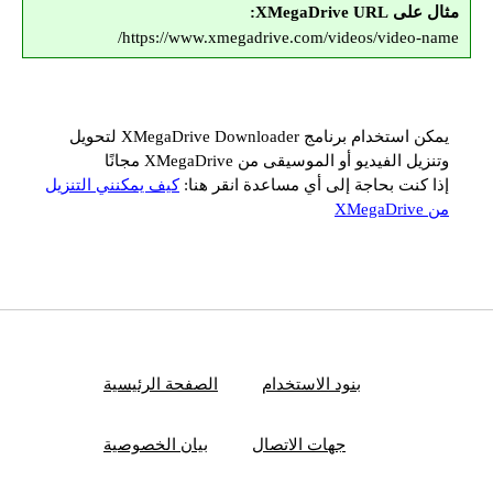
مثال على XMegaDrive URL:
https://www.xmegadrive.com/videos/video-name/
يمكن استخدام برنامج XMegaDrive Downloader لتحويل
وتنزيل الفيديو أو الموسيقى من XMegaDrive مجانًا
إذا كنت بحاجة إلى أي مساعدة انقر هنا:
كيف يمكنني التنزيل
من XMegaDrive
بنود الاستخدام
الصفحة الرئيسية
جهات الاتصال
بيان الخصوصية