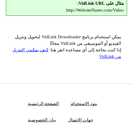
مثال على VidLink URL:
http://WebsiteName.com/Video
يمكن استخدام برنامج VidLink Downloader لتحويل وتنزيل
الفيديو أو الموسيقى من VidLink مجانًا
إذا كنت بحاجة إلى أي مساعدة انقر هنا:
كيف يمكنني التنزيل
من VidLink
بنود الاستخدام
الصفحة الرئيسية
جهات الاتصال
بيان الخصوصية