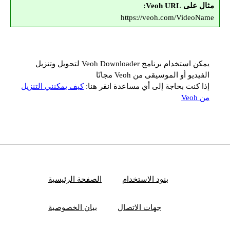
مثال على Veoh URL:
https://veoh.com/VideoName
يمكن استخدام برنامج Veoh Downloader لتحويل وتنزيل
الفيديو أو الموسيقى من Veoh مجانًا
إذا كنت بحاجة إلى أي مساعدة انقر هنا:
كيف يمكنني التنزيل
من Veoh
بنود الاستخدام
الصفحة الرئيسية
جهات الاتصال
بيان الخصوصية