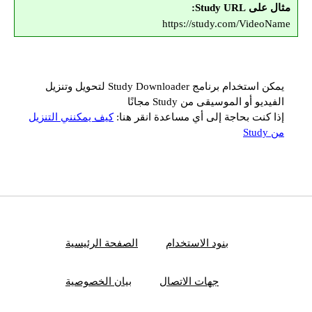
مثال على Study URL:
https://study.com/VideoName
يمكن استخدام برنامج Study Downloader لتحويل وتنزيل
الفيديو أو الموسيقى من Study مجانًا
إذا كنت بحاجة إلى أي مساعدة انقر هنا:
كيف يمكنني التنزيل
من Study
بنود الاستخدام
الصفحة الرئيسية
جهات الاتصال
بيان الخصوصية