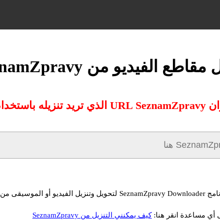
مقاطع الفيديو من SeznamZpravy
استخدام محولنا:
 أي مساعدة انقر هنا:
كيف يمكنني التنزيل من SeznamZpravy