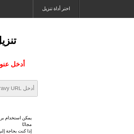
اختر أداة تنزيل
تنزيل 
أدخل عنوان URL SeznamZpravy الذي تريد تنزيله ب
مجانًا
إذا كنت بحاجة إلى