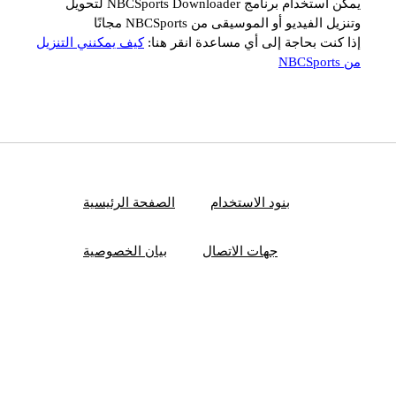
يمكن استخدام برنامج NBCSports Downloader لتحويل
وتنزيل الفيديو أو الموسيقى من NBCSports مجانًا
إذا كنت بحاجة إلى أي مساعدة انقر هنا:
كيف يمكنني التنزيل
من NBCSports
بنود الاستخدام
الصفحة الرئيسية
جهات الاتصال
بيان الخصوصية