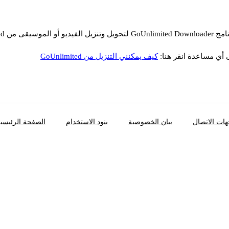
يمكن استخدا
 أي مساعدة انقر هنا:
كيف يمكنني التنزيل من GoUnlimited
ات الاتصال
بيان الخصوصية
بنود الاستخدام
الصفحة الرئيسي