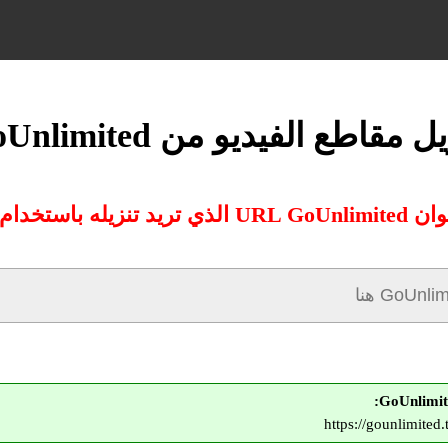
ل مقاطع الفيديو من GoUnlimited
زيله باستخدام محولنا:
https://gounlimite