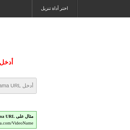
اختر أداة تنزيل
أدخل عنوان URL Drama ا
مثال على Drama URL:
ama.com/VideoName