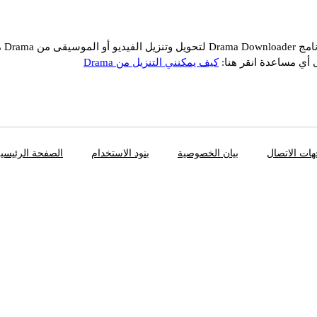
قى من Drama مجانًا
 أي مساعدة انقر هنا:
كيف يمكنني التنزيل من Drama
ات الاتصال
بيان الخصوصية
بنود الاستخدام
الصفحة الرئيسي