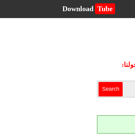
Download
Tube