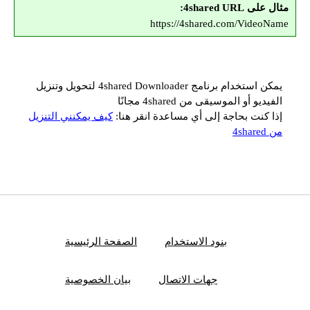
مثال على 4shared URL:
https://4shared.com/VideoName
يمكن استخدام برنامج 4shared Downloader لتحويل وتنزيل
الفيديو أو الموسيقى من 4shared مجانًا
إذا كنت بحاجة إلى أي مساعدة انقر هنا:
كيف يمكنني التنزيل
من 4shared
بنود الاستخدام
الصفحة الرئيسية
جهات الاتصال
بيان الخصوصية